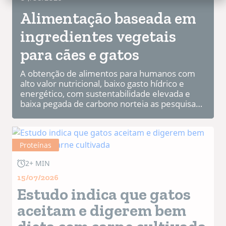
Alimentação baseada em
ingredientes vegetais
para cães e gatos
A obtenção de alimentos para humanos com
alto valor nutricional, baixo gasto hídrico e
energético, com sustentabilidade elevada e
baixa pegada de carbono norteia as pesquisas
neste sentido. O aumento do aproveitamento
de todas as partes dos a...
Proteínas
2+ MIN
15/07/2026
Estudo indica que gatos
aceitam e digerem bem