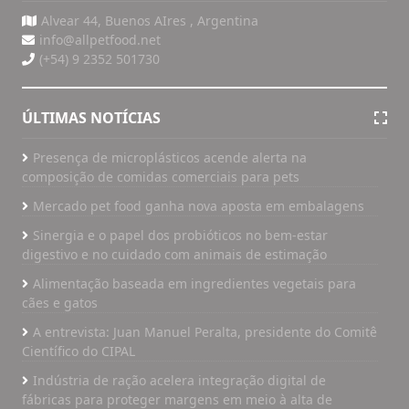
Alvear 44, Buenos AIres , Argentina
info@allpetfood.net
(+54) 9 2352 501730
ÚLTIMAS NOTÍCIAS
Presença de microplásticos acende alerta na
composição de comidas comerciais para pets
Mercado pet food ganha nova aposta em embalagens
Sinergia e o papel dos probióticos no bem-estar
digestivo e no cuidado com animais de estimação
Alimentação baseada em ingredientes vegetais para
cães e gatos
A entrevista: Juan Manuel Peralta, presidente do Comitê
Científico do CIPAL
Indústria de ração acelera integração digital de
fábricas para proteger margens em meio à alta de