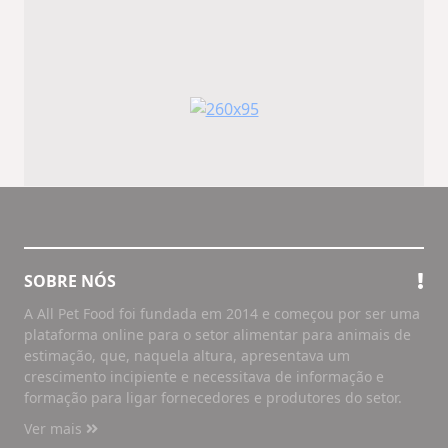
SOBRE NÓS
A All Pet Food foi fundada em 2014 e começou por ser uma
plataforma online para o setor alimentar para animais de
estimação, que, naquela altura, apresentava um
crescimento incipiente e necessitava de informação e
formação para ligar fornecedores e produtores do setor.
Ver mais