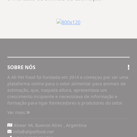
SOBRE NÓS
A All Pet Food foi fundada em 2014 e começou por ser uma
plataforma online para o setor alimentar para animais de
estimação, que, naquela altura, apresentava um
crescimento incipiente e necessitava de informação e
formação para ligar fornecedores e produtores do setor.
Ver mais
Alvear 44, Buenos AIres , Argentina
info@allpetfood.net