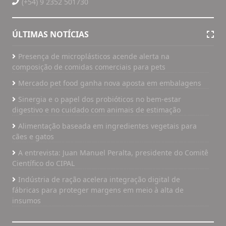
(+54) 9 2352 501730
ÚLTIMAS NOTÍCIAS
Presença de microplásticos acende alerta na
composição de comidas comerciais para pets
Mercado pet food ganha nova aposta em embalagens
Sinergia e o papel dos probióticos no bem-estar
digestivo e no cuidado com animais de estimação
Alimentação baseada em ingredientes vegetais para
cães e gatos
A entrevista: Juan Manuel Peralta, presidente do Comitê
Científico do CIPAL
Indústria de ração acelera integração digital de
fábricas para proteger margens em meio à alta de
insumos