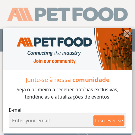
PT
Home
/
História
Junte-se à nossa
comunidade
Seja o primeiro a receber
notícias exclusivas,
tendências e atualizações de eventos.
E-mail
Inscrever-se