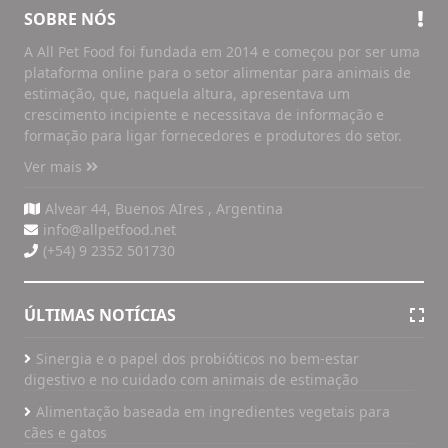
SOBRE NÓS
A All Pet Food foi fundada em 2014 e começou por ser uma
plataforma online para o setor alimentar para animais de
estimação, que, naquela altura, apresentava um
crescimento incipiente e necessitava de informação e
formação para ligar fornecedores e produtores do setor.
Ver mais
Alvear 44, Buenos AIres , Argentina
info@allpetfood.net
(+54) 9 2352 501730
ÚLTIMAS NOTÍCIAS
Sinergia e o papel dos probióticos no bem-estar
digestivo e no cuidado com animais de estimação
Alimentação baseada em ingredientes vegetais para
cães e gatos