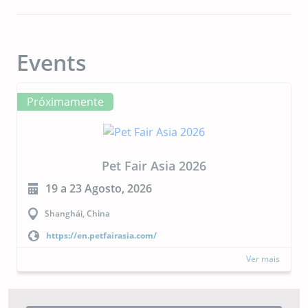
Events
Próximamente
CIPAL 2026
23 a 24 Setembro, 2026
Buenos Aires, Argentina
https://cipal.com.ar/?lang=es
Ver mais