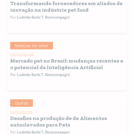
Transformando fornecedores em aliados de
inovação na indústria pet food
Por
Ludmila Barbi T. Bomcompagni
Notícias do setor
06/01/2026
Mercado pet no Brasil: mudanças recentes e
o potencial da Inteligência Artificial
Por
Ludmila Barbi T. Bomcompagni
Outros
14/10/2025
Desafios na produção de de Alimentos
autoclavados para Pets
Por
Ludmila Barbi T. Bomcompagni