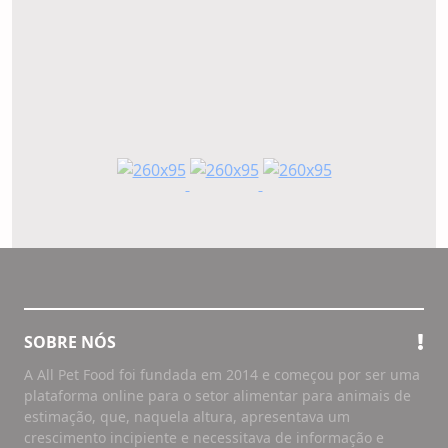
SOBRE NÓS
A All Pet Food foi fundada em 2014 e começou por ser uma
plataforma online para o setor alimentar para animais de
estimação, que, naquela altura, apresentava um
crescimento incipiente e necessitava de informação e