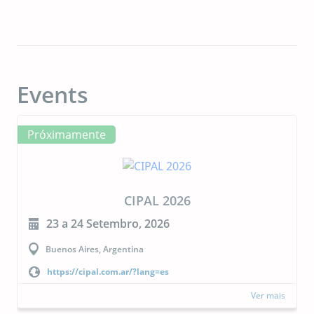
Events
Próximamente
CIPAL 2026
23 a 24 Setembro, 2026
Buenos Aires, Argentina
https://cipal.com.ar/?lang=es
Ver mais