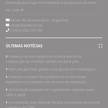
formação para ligar fornecedores e produtores do setor.
Ver mais
Alvear 44, Buenos AIres , Argentina
info@allpetfood.net
(+54) 9 2352 501730
ÚLTIMAS NOTÍCIAS
Presença de microplásticos acende alerta na
composição de comidas comerciais para pets
Mercado pet food ganha nova aposta em embalagens
Sinergia e o papel dos probióticos no bem-estar
digestivo e no cuidado com animais de estimação
Alimentação baseada em ingredientes vegetais para
cães e gatos
A entrevista: Juan Manuel Peralta, presidente do Comitê
Científico do CIPAL