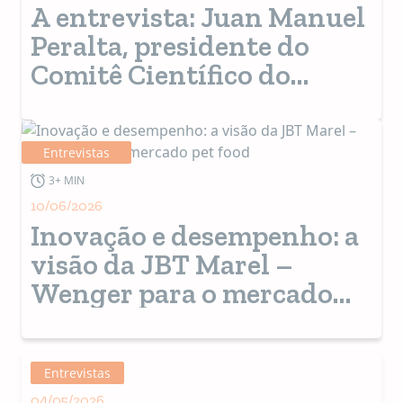
A entrevista: Juan Manuel
Peralta, presidente do
Comitê Científico do
CIPAL
Entrevistas
3+ MIN
10/06/2026
Inovação e desempenho: a
visão da JBT Marel –
Wenger para o mercado
pet food
Entrevistas
04/05/2026