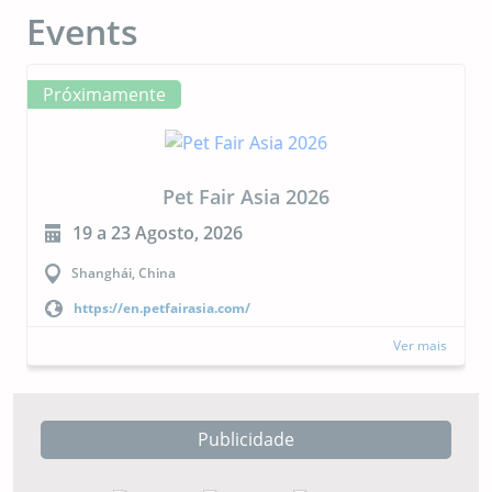
Events
Próximamente
Pet Fair Asia 2026
19 a 23 Agosto, 2026
Shanghái, China
https://en.petfairasia.com/
Ver mais
Publicidade