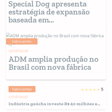
Special Dog apresenta
estratégia de expansão
baseada em
premiumização, inovação
e sustentabilidade
Fabricantes
2+ MIN
19/06/2026
ADM amplia produção no
Brasil com nova fábrica
5
Fabricantes
17/06/2026
Indústria gaúcha investe R$ 40 milhões em
petiscos inspirados no Japão