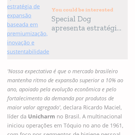
You could be interested
Special Dog
apresenta estratégia
de expansão baseada
em premiumização,
inovação e
sustentabilidade
'Nossa expectativa é que o mercado brasileiro
mantenha ritmo de expansão superior a 10% ao
ano, apoiado pela evolução econômica e pelo
fortalecimento da demanda por produtos de
maior valor agregado'
, declara Ricardo Maciel,
líder da
Unicharm
no Brasil. A multinacional
iniciou operações em Tóquio no ano de 1961,
com foco nos segmentos de higiene pessoal,