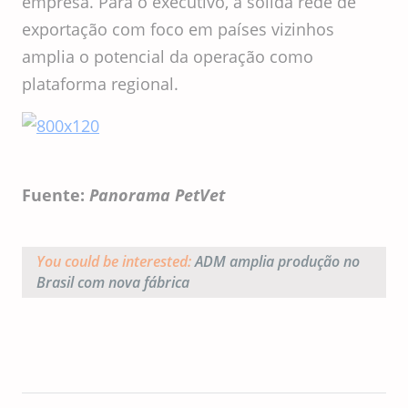
empresa. Para o executivo, a sólida rede de
exportação com foco em países vizinhos
amplia o potencial da operação como
plataforma regional.
Fuente:
Panorama PetVet
You could be interested:
ADM amplia produção no
Brasil com nova fábrica