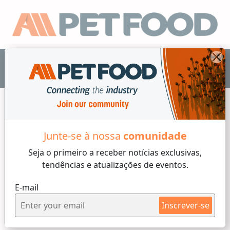
PT
Especialistas en R &D
Junte-se à nossa
comunidade
Seja o primeiro a receber
notícias exclusivas,
tendências e atualizações de eventos.
E-mail
Inscrever-se