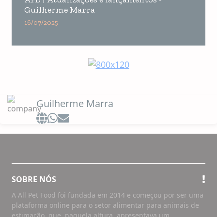
Guilherme Marra
16/07/2025
Guilherme Marra
SOBRE NÓS
A All Pet Food foi fundada em 2014 e começou por ser uma
plataforma online para o setor alimentar para animais de
estimação, que, naquela altura, apresentava um