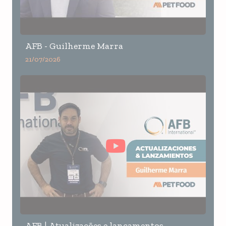
AFB - Guilherme Marra
21/07/2026
AFB | Atualizações e lançamentos -