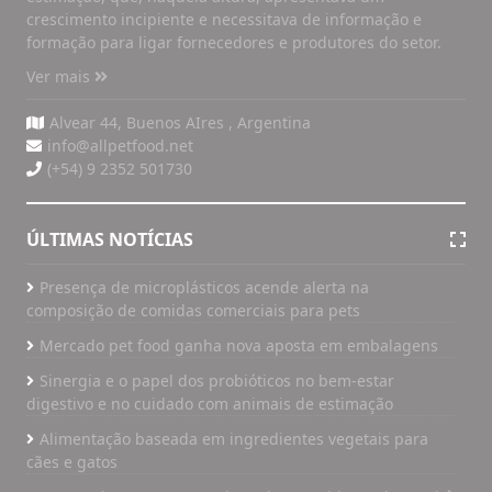
crescimento incipiente e necessitava de informação e
formação para ligar fornecedores e produtores do setor.
Ver mais
Alvear 44, Buenos AIres , Argentina
info@allpetfood.net
(+54) 9 2352 501730
ÚLTIMAS NOTÍCIAS
Presença de microplásticos acende alerta na
composição de comidas comerciais para pets
Mercado pet food ganha nova aposta em embalagens
Sinergia e o papel dos probióticos no bem-estar
digestivo e no cuidado com animais de estimação
Alimentação baseada em ingredientes vegetais para
cães e gatos