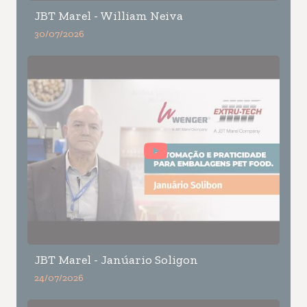
JBT Marel - William Neiva
30/07/2026
JBT Marel - Janúario Soligon
24/07/2026