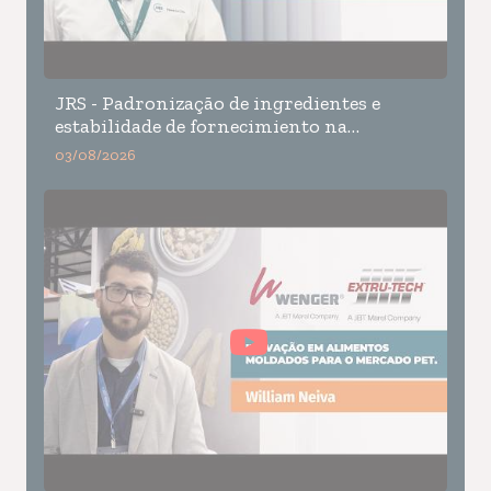
JRS - Padronização de ingredientes e
estabilidade de fornecimiento na
formulação pet food
03/08/2026