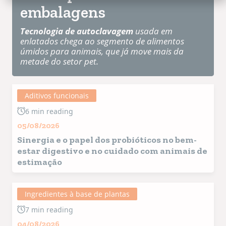
embalagens
Tecnologia de autoclavagem
usada em
enlatados chega ao segmento de alimentos
úmidos para animais, que já move mais da
metade do setor pet.
Aditivos funcionais
6 min reading
05/08/2026
Sinergia e o papel dos probióticos no bem-
estar digestivo e no cuidado com animais de
estimação
Ingredientes à base de plantas
7 min reading
04/08/2026