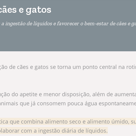
cães e gatos
 ingestão de líquidos e favorecer o bem-estar de cães e g
ão de cães e gatos se torna um ponto central na rot
ução do apetite e menor disposição, além de aument
 animais que já consomem pouca água espontaneame
ática que combina alimento seco e alimento úmido, s
laborar com a ingestão diária de líquidos.