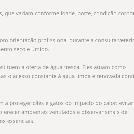
s, que variam conforme idade, porte, condição corpor
com orientação profissional durante a consulta veteri
mento seco e úmido.
bstituem a oferta de água fresca. Eles atuam como
as o acesso constante à água limpa e renovada cont
a proteger cães e gatos do impacto do calor: evitar
oferecer ambientes ventilados e observar sinais de
os essenciais.