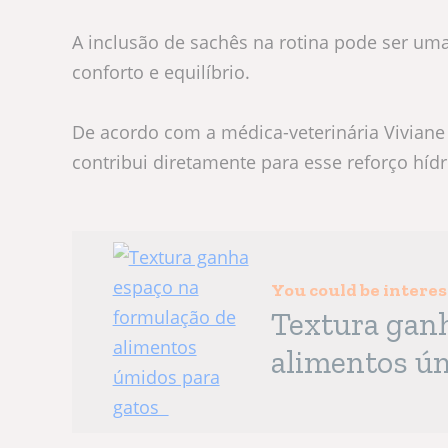
A inclusão de sachês na rotina pode ser um
conforto e equilíbrio.
De acordo com a médica-veterinária Vivian
contribui diretamente para esse reforço hídr
You could be intere
Textura ganh
alimentos ú