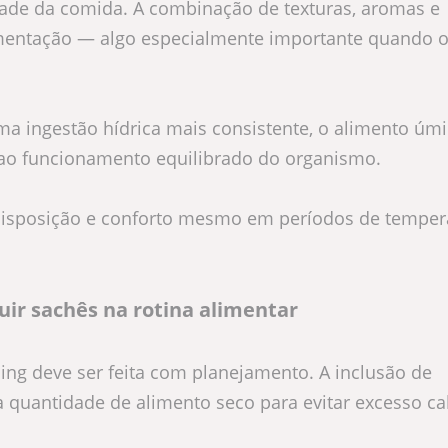
idade da comida. A combinação de texturas, aromas e
imentação — algo especialmente importante quando o
uma ingestão hídrica mais consistente, o alimento úm
e ao funcionamento equilibrado do organismo.
disposição e conforto mesmo em períodos de temper
uir sachês na rotina alimentar
ing deve ser feita com planejamento. A inclusão de
 quantidade de alimento seco para evitar excesso ca