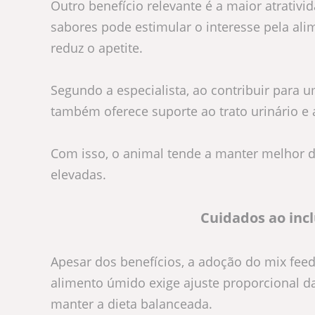
Outro benefício relevante é a maior atrativ
sabores pode estimular o interesse pela al
reduz o apetite.
Segundo a especialista, ao contribuir para 
também oferece suporte ao trato urinário 
Com isso, o animal tende a manter melhor 
elevadas.
Cuidados ao incl
Apesar dos benefícios, a adoção do mix feed
alimento úmido exige ajuste proporcional da
manter a dieta balanceada.