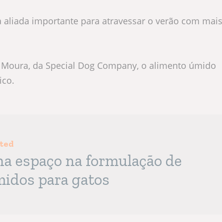
a aliada importante para atravessar o verão com mai
e Moura, da Special Dog Company, o alimento úmido
ico.
sted
a espaço na formulação de
midos para gatos