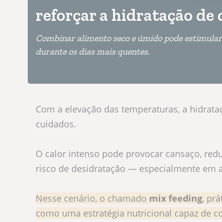
reforçar a hidratação de 
Combinar alimento seco e úmido pode estimular a
durante os dias mais quentes.
Com a elevação das temperaturas, a hidrataç
cuidados.
O calor intenso pode provocar cansaço, red
risco de desidratação — especialmente em
Nesse cenário, o chamado
mix feeding
, pr
como uma estratégia nutricional capaz de co