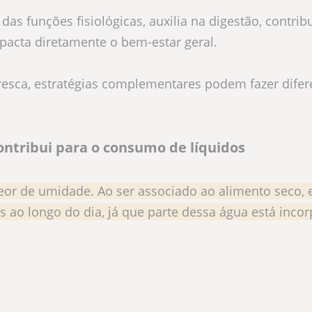
as funções fisiológicas, auxilia na digestão, contrib
pacta diretamente o bem-estar geral.
fresca, estratégias complementares podem fazer dife
ntribui para o consumo de líquidos
eor de umidade. Ao ser associado ao alimento seco, 
s ao longo do dia, já que parte dessa água está inco