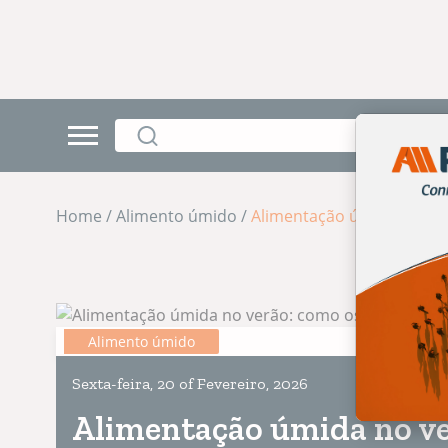
Home / Alimento úmido /
Alimentação úmida no ver
Alimento úmido
Sexta-feira, 20 of Fevereiro, 2026
Alimentação úmida no ve