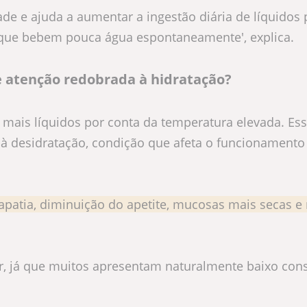
de e ajuda a aumentar a ingestão diária de líquidos 
 que bebem pouca água espontaneamente', explica.
ge atenção redobrada à hidratação?
 mais líquidos por conta da temperatura elevada. Es
à desidratação, condição que afeta o funcionamento
apatia, diminuição do apetite, mucosas mais secas 
or, já que muitos apresentam naturalmente baixo co