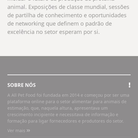
animal. Exposições de classe mundial, sessões
de partilha de conhecimento e oportunidades
de networking que definem o padrão de
excelência no setor esperam por si.
SOBRE NÓS
A All Pet Food foi fundada em 2014 e começou por ser uma
plataforma online para o setor alimentar para animais de
estimação, que, naquela altura, apresentava um
crescimento incipiente e necessitava de informação e
formação para ligar fornecedores e produtores do setor.
Ver mais