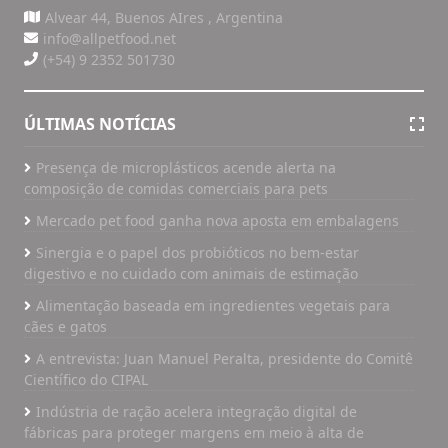
Alvear 44, Buenos AIres , Argentina
info@allpetfood.net
(+54) 9 2352 501730
ÚLTIMAS NOTÍCIAS
Presença de microplásticos acende alerta na
composição de comidas comerciais para pets
Mercado pet food ganha nova aposta em embalagens
Sinergia e o papel dos probióticos no bem-estar
digestivo e no cuidado com animais de estimação
Alimentação baseada em ingredientes vegetais para
cães e gatos
A entrevista: Juan Manuel Peralta, presidente do Comitê
Científico do CIPAL
Indústria de ração acelera integração digital de
fábricas para proteger margens em meio à alta de